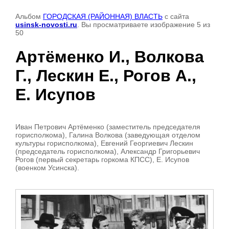
Альбом
ГОРОДСКАЯ (РАЙОННАЯ) ВЛАСТЬ
с сайта
usinsk-novosti.ru
. Вы просматриваете изображение 5 из
50
Артёменко И., Волкова
Г., Лескин Е., Рогов А.,
Е. Исупов
Иван Петрович Артёменко (заместитель председателя
горисполкома), Галина Волкова (заведующая отделом
культуры горисполкома), Евгений Георгиевич Лескин
(председатель горисполкома), Александр Григорьевич
Рогов (первый секретарь горкома КПСС), Е. Исупов
(военком Усинска).