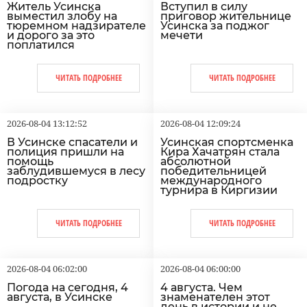
Житель Усинска
Вступил в силу
выместил злобу на
приговор жительнице
тюремном надзирателе
Усинска за поджог
и дорого за это
мечети
поплатился
ЧИТАТЬ ПОДРОБНЕЕ
ЧИТАТЬ ПОДРОБНЕЕ
2026-08-04 13:12:52
2026-08-04 12:09:24
В Усинске спасатели и
Усинская спортсменка
полиция пришли на
Кира Хачатрян стала
помощь
абсолютной
заблудившемуся в лесу
победительницей
подростку
международного
турнира в Киргизии
ЧИТАТЬ ПОДРОБНЕЕ
ЧИТАТЬ ПОДРОБНЕЕ
2026-08-04 06:02:00
2026-08-04 06:00:00
Погода на сегодня, 4
4 августа. Чем
августа, в Усинске
знаменателен этот
день в истории и не