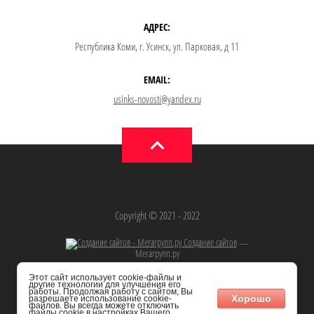
АДРЕС:
Республика Коми, г. Усинск, ул. Парковая, д 11
EMAIL:
usinks-novosti@yandex.ru
Copyright © 2021 - 2022
Создание сайтов
—
Мегагрупп.ру
Этот сайт использует cookie-файлы и
другие технологии для улучшения его
работы. Продолжая работу с сайтом, Вы
Хорошо
разрешаете использование cookie-
файлов. Вы всегда можете отключить
файлы cookie в настройках Вашего