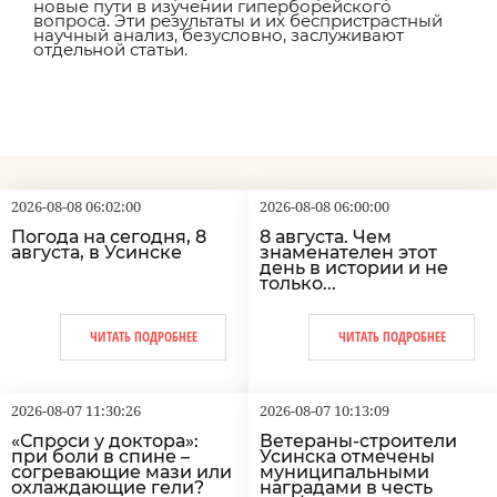
новые пути в изучении гиперборейского
вопроса. Эти результаты и их беспристрастный
научный анализ, безусловно, заслуживают
отдельной статьи.
2026-08-08 06:02:00
2026-08-08 06:00:00
Погода на сегодня, 8
8 августа. Чем
августа, в Усинске
знаменателен этот
день в истории и не
только...
ЧИТАТЬ ПОДРОБНЕЕ
ЧИТАТЬ ПОДРОБНЕЕ
2026-08-07 11:30:26
2026-08-07 10:13:09
«Спроси у доктора»:
Ветераны-строители
при боли в спине –
Усинска отмечены
согревающие мази или
муниципальными
охлаждающие гели?
наградами в честь