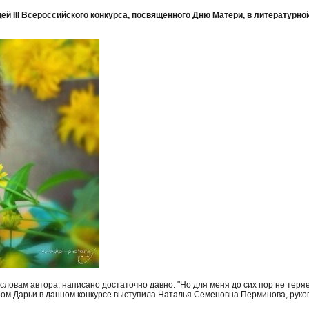
й III Всероссийского конкурса, посвященного Дню Матери, в литературно
 словам автора, написано достаточно давно. "Но для меня до сих пор не тер
тором Дарьи в данном конкурсе выступила Наталья Семеновна Перминова, руко