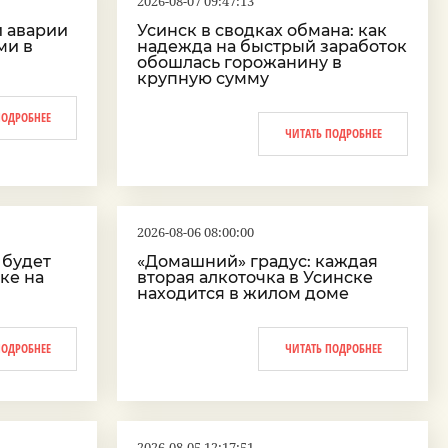
2026-08-07 09:47:13
и аварии
Усинск в сводках обмана: как
ми в
надежда на быстрый заработок
обошлась горожанину в
крупную сумму
ПОДРОБНЕЕ
ЧИТАТЬ ПОДРОБНЕЕ
2026-08-06 08:00:00
 будет
«Домашний» градус: каждая
ке на
вторая алкоточка в Усинске
находится в жилом доме
ПОДРОБНЕЕ
ЧИТАТЬ ПОДРОБНЕЕ
2026-08-05 12:17:51