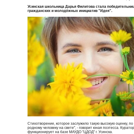
Усинская школьница Дарья Филитова стала победительнице
гражданских и молодёжных инициатив "Идея".
Стихотворение, которое заслужило такую высокую оценку, по
родному человеку на свете", - говорит юная поэтесса. Кура
функционирует на базе МАУДО "ЦДОД" г. Усинска.