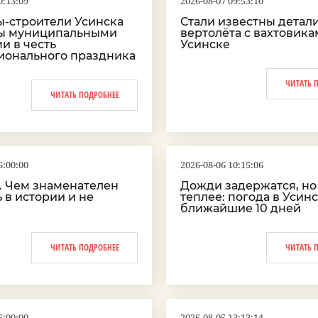
0:13:09
2026-08-07 09:53:10
ы-строители Усинска
Стали известны детал
ы муниципальными
вертолёта с вахтовика
и в честь
Усинске
ионального праздника
ЧИТАТЬ 
ЧИТАТЬ ПОДРОБНЕЕ
6:00:00
2026-08-06 10:15:06
а. Чем знаменателен
Дожди задержатся, но
ь в истории и не
теплее: погода в Усинс
ближайшие 10 дней
ЧИТАТЬ ПОДРОБНЕЕ
ЧИТАТЬ 
6:00:00
2026-08-05 13:13:14