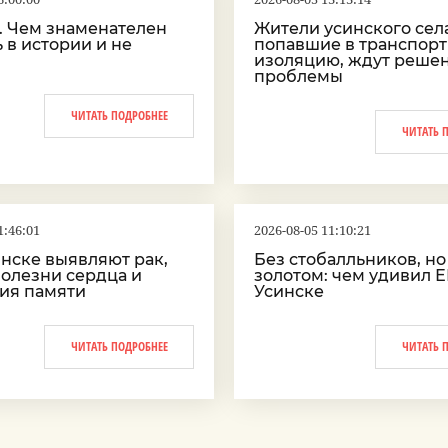
а. Чем знаменателен
Жители усинского села
ь в истории и не
попавшие в транспор
изоляцию, ждут реше
проблемы
ЧИТАТЬ ПОДРОБНЕЕ
ЧИТАТЬ 
1:46:01
2026-08-05 11:10:21
инске выявляют рак,
Без стобалльников, но
болезни сердца и
золотом: чем удивил Е
ия памяти
Усинске
ЧИТАТЬ ПОДРОБНЕЕ
ЧИТАТЬ 