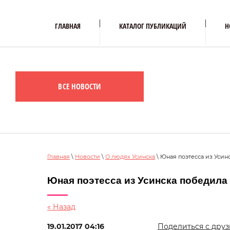
ГЛАВНАЯ
КАТАЛОГ ПУБЛИКАЦИЙ
Н
ВСЕ НОВОСТИ
Главная
\
Новости
\
О людях Усинска
\ Юная поэтесса из Уси
Юная поэтесса из Усинска победила
« Назад
19.01.2017 04:16
Поделиться с друз