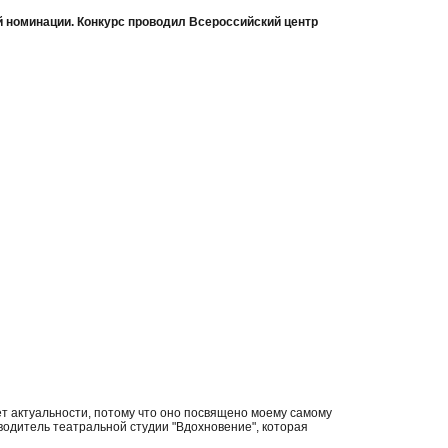
й номинации. Конкурс проводил Всероссийский центр
яет актуальности, потому что оно посвящено моему самому
водитель театральной студии "Вдохновение", которая