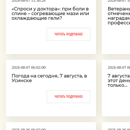
2026-08-07 11:30:26
2026-08-07 1
«Спроси у доктора»: при боли в
Ветеран
спине – согревающие мази или
отмечен
охлаждающие гели?
наградам
професс
ЧИТАТЬ ПОДРОБНЕЕ
2026-08-07 06:02:00
2026-08-07 0
Погода на сегодня, 7 августа, в
7 август
Усинске
этот ден
только...
ЧИТАТЬ ПОДРОБНЕЕ
2026-08-06 06:02:00
2026-08-06 0