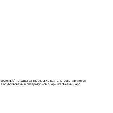
весистые" награды за творческую деятельность - является
ия опубликованы в литературном сборнике "Белый бор".