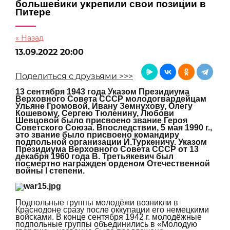
большевики укрепили свои позиции в
Питере
« Назад
13.09.2022 20:00
Поделиться с друзьями >>>
13 сентября 1943 года Указом Президиума
Верховного Совета СССР молодогвардейцам
Ульяне Громовой, Ивану Земнухову, Олегу
Кошевому, Сергею Тюленину, Любови
Шевцовой было присвоено звание Героя
Советского Союза. Впоследствии, 5 мая 1990 г.,
это звание было присвоено командиру
подпольной организации И.Туркеничу. Указом
Президиума Верховного Совета СССР от 13
декабря 1960 года В. Третьякевич был
посмертно награжден орденом Отечественной
войны I степени.
Подпольные группы молодёжи возникли в
Краснодоне сразу после оккупации его немецкими
войсками. В конце сентября 1942 г. молодёжные
подпольные группы объединились в «Молодую