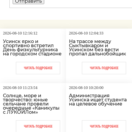
2026-08-10 12:16:12
2026-08-10 12:04:33
Усинск ярко и
На трассе между
спортивно встретил
Сыктывкаром и
День физкультурника
Усинском без вести
на городском стадионе
пропал дальнобойщик
ЧИТАТЬ ПОДРОБНЕЕ
ЧИТАТЬ ПОДРОБНЕЕ
2026-08-10 11:23:54
2026-08-10 10:20:00
Солнце, море и
Администрация
творчество: юные
Усинска ищет студента
сельчане провели
на целевое обучение
очередные «Каникулы
с ЛУКОЙЛом»
ЧИТАТЬ ПОДРОБНЕЕ
ЧИТАТЬ ПОДРОБНЕЕ