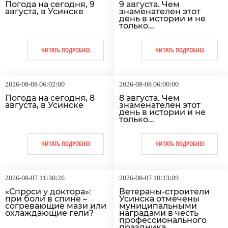
Погода на сегодня, 9
9 августа. Чем
августа, в Усинске
знаменателен этот
день в истории и не
только...
ЧИТАТЬ ПОДРОБНЕЕ
ЧИТАТЬ ПОДРОБНЕЕ
2026-08-08 06:02:00
2026-08-08 06:00:00
Погода на сегодня, 8
8 августа. Чем
августа, в Усинске
знаменателен этот
день в истории и не
только...
ЧИТАТЬ ПОДРОБНЕЕ
ЧИТАТЬ ПОДРОБНЕЕ
2026-08-07 11:30:26
2026-08-07 10:13:09
«Спроси у доктора»:
Ветераны-строители
при боли в спине –
Усинска отмечены
согревающие мази или
муниципальными
охлаждающие гели?
наградами в честь
профессионального
праздника