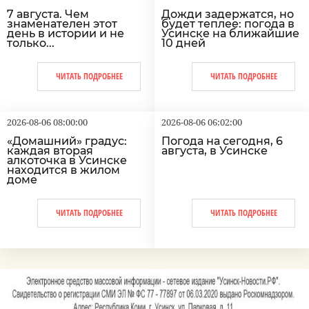
7 августа. Чем
Дожди задержатся, но
знаменателен этот
будет теплее: погода в
день в истории и не
Усинске на ближайшие
только...
10 дней
ЧИТАТЬ ПОДРОБНЕЕ
ЧИТАТЬ ПОДРОБНЕЕ
2026-08-06 08:00:00
2026-08-06 06:02:00
«Домашний» градус:
Погода на сегодня, 6
каждая вторая
августа, в Усинске
алкоточка в Усинске
находится в жилом
доме
ЧИТАТЬ ПОДРОБНЕЕ
ЧИТАТЬ ПОДРОБНЕЕ