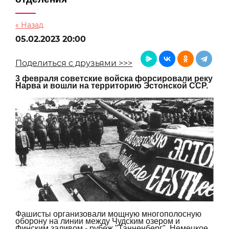
« Назад
05.02.2023 20:00
Поделиться с друзьями >>>
3 февраля советские войска форсировали реку
Нарва и вошли на территорию Эстонской ССР.
Фашисты организовали мощную многополосную
оборону на линии между Чудским озером и
Финским заливом - рубеж "Танненберг". Немецкое