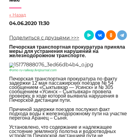
« Назад
04.06.2020 11:30
Поделиться с друзьями >>>
Печорская транспортная прокуратура приняла
меры для устранения нарушений на
железнодорожном транспорте.
Фото ru-railway.livejournal.com
Печорская транспортная прокуратура по факту
задержки 12 мая пассажирских поездов № 54
сообщением «Сыктывкар — Усинск» и № 305
сообщением «Усинск – Сыктывкар» провела
проверку, в ходе которой выявила нарушения в
Печорской дистанции пути.
Причиной задержки поездов послужил факт
подхода воды к железнодорожному пути на участке
перегона Аранец – Сыня.
Установлено, что содержание и надлежащее
состояние земляного полотна и водоотводных
устройств Печорской дистанцией пути не