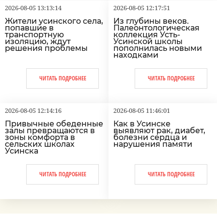
2026-08-05 13:13:14
2026-08-05 12:17:51
Жители усинского села,
Из глубины веков.
попавшие в
Палеонтологическая
транспортную
коллекция Усть-
изоляцию, ждут
Усинской школы
решения проблемы
пополнилась новыми
находками
ЧИТАТЬ ПОДРОБНЕЕ
ЧИТАТЬ ПОДРОБНЕЕ
2026-08-05 12:14:16
2026-08-05 11:46:01
Привычные обеденные
Как в Усинске
залы превращаются в
выявляют рак, диабет,
зоны комфорта в
болезни сердца и
сельских школах
нарушения памяти
Усинска
ЧИТАТЬ ПОДРОБНЕЕ
ЧИТАТЬ ПОДРОБНЕЕ