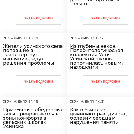
только...
ЧИТАТЬ ПОДРОБНЕЕ
ЧИТАТЬ ПОДРОБНЕЕ
2026-08-05 13:13:14
2026-08-05 12:17:51
Жители усинского села,
Из глубины веков.
попавшие в
Палеонтологическая
транспортную
коллекция Усть-
изоляцию, ждут
Усинской школы
решения проблемы
пополнилась новыми
находками
ЧИТАТЬ ПОДРОБНЕЕ
ЧИТАТЬ ПОДРОБНЕЕ
2026-08-05 12:14:16
2026-08-05 11:46:01
Привычные обеденные
Как в Усинске
залы превращаются в
выявляют рак, диабет,
зоны комфорта в
болезни сердца и
сельских школах
нарушения памяти
Усинска