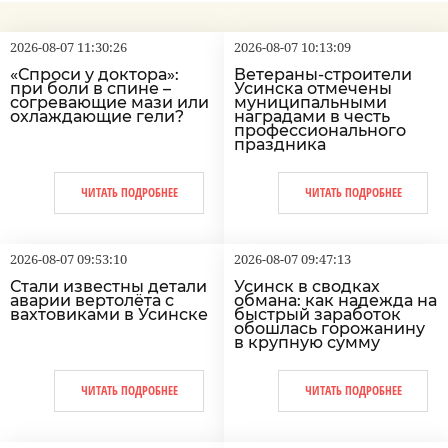
2026-08-07 11:30:26
2026-08-07 10:13:09
«Спроси у доктора»:
Ветераны-строители
при боли в спине –
Усинска отмечены
согревающие мази или
муниципальными
охлаждающие гели?
наградами в честь
профессионального
праздника
ЧИТАТЬ ПОДРОБНЕЕ
ЧИТАТЬ ПОДРОБНЕЕ
2026-08-07 09:53:10
2026-08-07 09:47:13
Стали известны детали
Усинск в сводках
аварии вертолёта с
обмана: как надежда на
вахтовиками в Усинске
быстрый заработок
обошлась горожанину
в крупную сумму
ЧИТАТЬ ПОДРОБНЕЕ
ЧИТАТЬ ПОДРОБНЕЕ