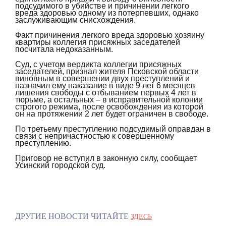
подсудимого в убийстве и причинении легкого
вреда здоровью одному из потерпевших, однако
заслуживающим снисхождения.
Факт причинения легкого вреда здоровью хозяину
квартиры коллегия присяжных заседателей
посчитала недоказанным.
Суд, с учетом вердикта коллегии присяжных
заседателей, признал жителя Псковской области
виновным в совершении двух преступлений и
назначил ему наказание в виде 9 лет 6 месяцев
лишения свободы с отбыванием первых 4 лет в
тюрьме, а остальных – в исправительной колонии
строгого режима, после освобождения из которой
он на протяжении 2 лет будет ограничен в свободе.
По третьему преступлению подсудимый оправдан в
связи с непричастностью к совершенному
преступлению.
Приговор не вступил в законную силу, сообщает
Усинский городской суд.
ДРУГИЕ НОВОСТИ ЧИТАЙТЕ
ЗДЕСЬ