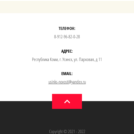
ТЕЛЕФОН:
8-912-96-82-0-28
АДРЕС:
Республика Коми, г. Усинск, ул. Парковая, д 11
EMAIL:
usinks-novosti@yandex.ru
Copyright © 2021 - 2022