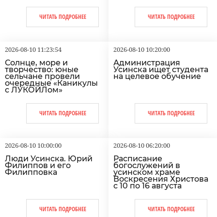
ЧИТАТЬ ПОДРОБНЕЕ
ЧИТАТЬ ПОДРОБНЕЕ
2026-08-10 11:23:54
2026-08-10 10:20:00
Солнце, море и
Администрация
творчество: юные
Усинска ищет студента
сельчане провели
на целевое обучение
очередные «Каникулы
с ЛУКОЙЛом»
ЧИТАТЬ ПОДРОБНЕЕ
ЧИТАТЬ ПОДРОБНЕЕ
2026-08-10 10:00:00
2026-08-10 06:20:00
Люди Усинска. Юрий
Расписание
Филиппов и его
богослужений в
Филипповка
усинском храме
Воскресения Христова
с 10 по 16 августа
ЧИТАТЬ ПОДРОБНЕЕ
ЧИТАТЬ ПОДРОБНЕЕ