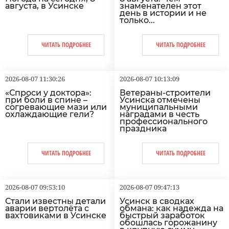
августа, в Усинске
знаменателен этот
день в истории и не
только...
ЧИТАТЬ ПОДРОБНЕЕ
ЧИТАТЬ ПОДРОБНЕЕ
2026-08-07 11:30:26
2026-08-07 10:13:09
«Спроси у доктора»:
Ветераны-строители
при боли в спине –
Усинска отмечены
согревающие мази или
муниципальными
охлаждающие гели?
наградами в честь
профессионального
праздника
ЧИТАТЬ ПОДРОБНЕЕ
ЧИТАТЬ ПОДРОБНЕЕ
2026-08-07 09:53:10
2026-08-07 09:47:13
Стали известны детали
Усинск в сводках
аварии вертолёта с
обмана: как надежда на
вахтовиками в Усинске
быстрый заработок
обошлась горожанину