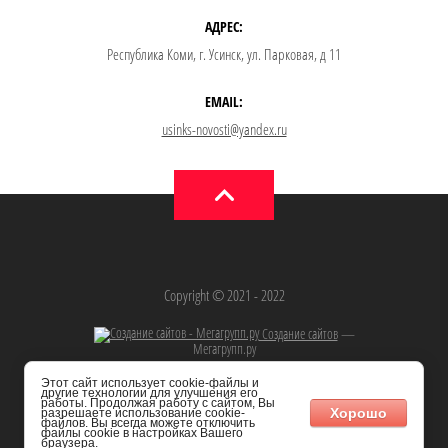
АДРЕС:
Республика Коми, г. Усинск, ул. Парковая, д 11
EMAIL:
usinks-novosti@yandex.ru
Copyright © 2021 - 2022
Создание сайтов
—
Мегагрупп.ру
Этот сайт использует cookie-файлы и
другие технологии для улучшения его
работы. Продолжая работу с сайтом, Вы
Хорошо
разрешаете использование cookie-
файлов. Вы всегда можете отключить
файлы cookie в настройках Вашего
браузера.