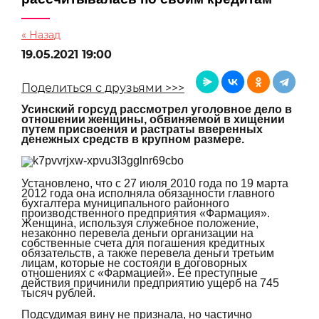
« Назад
19.05.2021 19:00
Поделиться с друзьями >>>
Усинский горсуд рассмотрел уголовное дело в
отношении женщины, обвиняемой в хищении
путем присвоения и растраты вверенных
денежных средств в крупном размере.
Установлено, что с 27 июля 2010 года по 19 марта
2012 года она исполняла обязанности главного
бухгалтера муниципального районного
производственного предприятия «Фармация».
Женщина, используя служебное положение,
незаконно перевела деньги организации на
собственные счета для погашения кредитных
обязательств, а также перевела деньги третьим
лицам, которые не состояли в договорных
отношениях с «Фармацией». Ее преступные
действия причинили предприятию ущерб на 745
тысяч рублей.
Подсудимая вину не признала, но частично