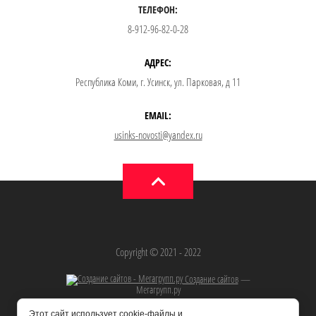
ТЕЛЕФОН:
8-912-96-82-0-28
АДРЕС:
Республика Коми, г. Усинск, ул. Парковая, д 11
EMAIL:
usinks-novosti@yandex.ru
Copyright © 2021 - 2022
Создание сайтов
—
Мегагрупп.ру
Этот сайт использует cookie-файлы и