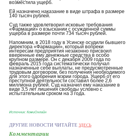
возместила ущерб.
Ей назначено наказание в виде штрафа в размере
140 тысяч рублей.
Суд также удовлетворил исковые требования
«Фармации» о взыскании с осужденной суммы
ущерба в размере почти 734 тысяч рублей.
Напомним, в 2018 году в Усинске осудили бывшего
директора «Фармации», который вопреки
интересам предприятия незаконно присвоил
вверенные ему денежные средства в особо
крупном размере. Он с декабря 2009 года по
февраль 2015 года систематически получал
назначенные себе выплаты, не предусмотренные
трудовым договором, без получения необходимого
для этого одобрения мэрии города. Ущерб от его
преступной деятельности составил более 2,6
миллиона рублей. Суд назначил ему наказание в
виде 3,5 лет лишения свободы условно с
испытательным сроком на 3 года.
Источник: КомиОнлайн
ДРУГИЕ НОВОСТИ ЧИТАЙТЕ
ЗДЕСЬ
Комментарии