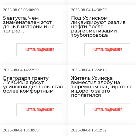
2026-08-05 06:00:00
2026-08-04 14:38:59
5 августа. Чем
Под Усинском
знаменателен этот
ликвидируют разлив
день в истории и не
нефти после
только...
разгерметизации
трубопровода
ЧИТАТЬ ПОДРОБНЕЕ
ЧИТАТЬ ПОДРОБНЕЕ
2026-08-04 14:22:39
2026-08-04 13:24:13
Благодаря гранту
Житель Усинска
ЛУКОЙЛа досуг
выместил злобу на
усинской детворы стал
тюремном надзирателе
более комфортным
и дорого за это
поплатился
ЧИТАТЬ ПОДРОБНЕЕ
ЧИТАТЬ ПОДРОБНЕЕ
2026-08-04 13:18:09
2026-08-04 13:12:52