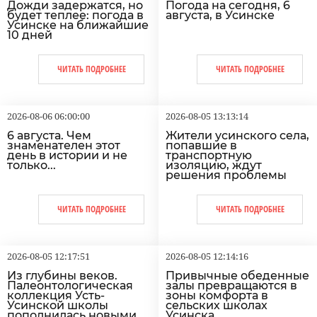
Дожди задержатся, но
Погода на сегодня, 6
будет теплее: погода в
августа, в Усинске
Усинске на ближайшие
10 дней
ЧИТАТЬ ПОДРОБНЕЕ
ЧИТАТЬ ПОДРОБНЕЕ
2026-08-06 06:00:00
2026-08-05 13:13:14
6 августа. Чем
Жители усинского села,
знаменателен этот
попавшие в
день в истории и не
транспортную
только...
изоляцию, ждут
решения проблемы
ЧИТАТЬ ПОДРОБНЕЕ
ЧИТАТЬ ПОДРОБНЕЕ
2026-08-05 12:17:51
2026-08-05 12:14:16
Из глубины веков.
Привычные обеденные
Палеонтологическая
залы превращаются в
коллекция Усть-
зоны комфорта в
Усинской школы
сельских школах
пополнилась новыми
Усинска