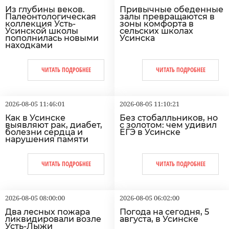
Из глубины веков.
Привычные обеденные
Палеонтологическая
залы превращаются в
коллекция Усть-
зоны комфорта в
Усинской школы
сельских школах
пополнилась новыми
Усинска
находками
ЧИТАТЬ ПОДРОБНЕЕ
ЧИТАТЬ ПОДРОБНЕЕ
2026-08-05 11:46:01
2026-08-05 11:10:21
Как в Усинске
Без стобалльников, но
выявляют рак, диабет,
с золотом: чем удивил
болезни сердца и
ЕГЭ в Усинске
нарушения памяти
ЧИТАТЬ ПОДРОБНЕЕ
ЧИТАТЬ ПОДРОБНЕЕ
2026-08-05 08:00:00
2026-08-05 06:02:00
Два лесных пожара
Погода на сегодня, 5
ликвидировали возле
августа, в Усинске
Усть-Лыжи