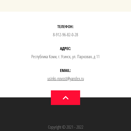
ТЕЛЕФОН:
8-912-96-82-0-28
АДРЕС:
Республика Коми, г. Усинск, ул. Парковая, д 11
EMAIL:
usinks-novosti@yandex.ru
Copyright © 2021 - 2022