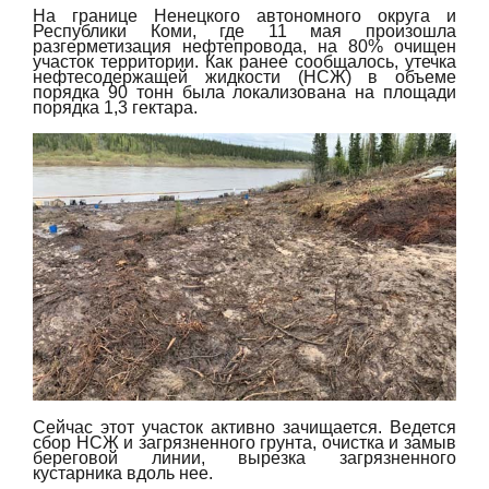
На границе Ненецкого автономного округа и
Республики Коми, где 11 мая произошла
разгерметизация нефтепровода, на 80% очищен
участок территории. Как ранее сообщалось, утечка
нефтесодержащей жидкости (НСЖ) в объеме
порядка 90 тонн была локализована на площади
порядка 1,3 гектара.
Сейчас этот участок активно зачищается. Ведется
сбор НСЖ и загрязненного грунта, очистка и замыв
береговой линии, вырезка загрязненного
кустарника вдоль нее.