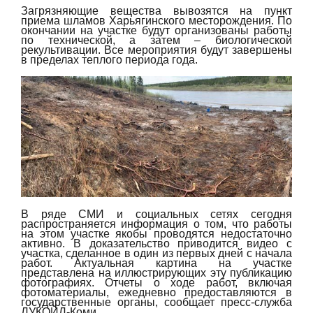
Загрязняющие вещества вывозятся на пункт
приема шламов Харьягинского месторождения. По
окончании на участке будут организованы работы
по технической, а затем – биологической
рекультивации. Все мероприятия будут завершены
в пределах теплого периода года.
В ряде СМИ и социальных сетях сегодня
распространяется информация о том, что работы
на этом участке якобы проводятся недостаточно
активно. В доказательство приводится видео с
участка, сделанное в один из первых дней с начала
работ. Актуальная картина на участке
представлена на иллюстрирующих эту публикацию
фотографиях. Отчеты о ходе работ, включая
фотоматериалы, ежедневно предоставляются в
государственные органы, сообщает пресс-служба
ЛУКОЙЛ-Коми.