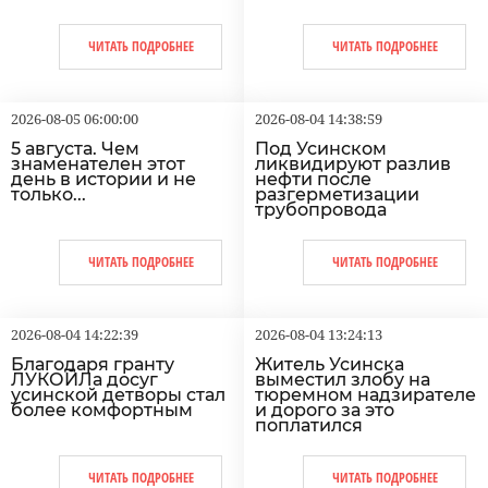
ЧИТАТЬ ПОДРОБНЕЕ
ЧИТАТЬ ПОДРОБНЕЕ
2026-08-05 06:00:00
2026-08-04 14:38:59
5 августа. Чем
Под Усинском
знаменателен этот
ликвидируют разлив
день в истории и не
нефти после
только...
разгерметизации
трубопровода
ЧИТАТЬ ПОДРОБНЕЕ
ЧИТАТЬ ПОДРОБНЕЕ
2026-08-04 14:22:39
2026-08-04 13:24:13
Благодаря гранту
Житель Усинска
ЛУКОЙЛа досуг
выместил злобу на
усинской детворы стал
тюремном надзирателе
более комфортным
и дорого за это
поплатился
ЧИТАТЬ ПОДРОБНЕЕ
ЧИТАТЬ ПОДРОБНЕЕ