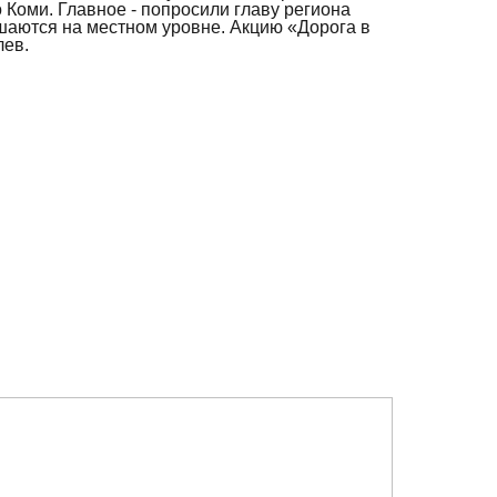
Коми. Главное - попросили главу региона
шаются на местном уровне. Акцию «Дорога в
лев.