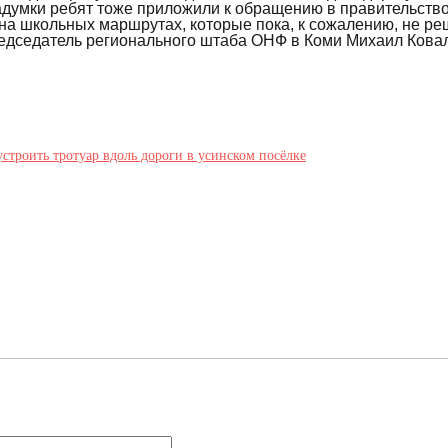
адумки ребят тоже приложили к обращению в правительство 
а школьных маршрутах, которые пока, к сожалению, не ре
едседатель регионального штаба ОНФ в Коми Михаил Кова
строить тротуар вдоль дороги в усинском посёлке