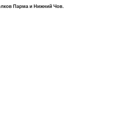
лков Парма и Нижний Чов.