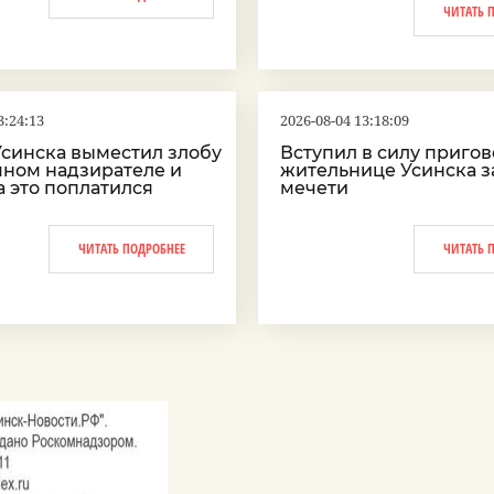
ЧИТАТЬ 
3:24:13
2026-08-04 13:18:09
синска выместил злобу
Вступил в силу приго
мном надзирателе и
жительнице Усинска з
а это поплатился
мечети
ЧИТАТЬ ПОДРОБНЕЕ
ЧИТАТЬ 