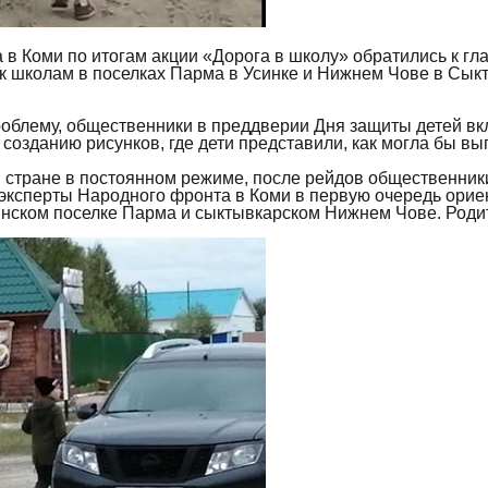
в Коми по итогам акции «Дорога в школу» обратились к гл
 к школам в поселках Парма в Усинке и Нижнем Чове в Сы
проблему, общественники в преддверии Дня защиты детей 
 созданию рисунков, где дети представили, как могла бы вы
 стране в постоянном режиме, после рейдов общественник
эксперты Народного фронта в Коми в первую очередь орие
инском поселке Парма и сыктывкарском Нижнем Чове. Родите