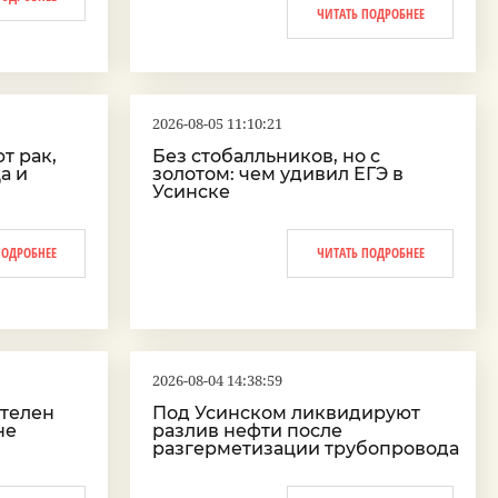
ЧИТАТЬ ПОДРОБНЕЕ
2026-08-05 11:10:21
т рак,
Без стобалльников, но с
а и
золотом: чем удивил ЕГЭ в
Усинске
ПОДРОБНЕЕ
ЧИТАТЬ ПОДРОБНЕЕ
2026-08-04 14:38:59
ателен
Под Усинском ликвидируют
не
разлив нефти после
разгерметизации трубопровода