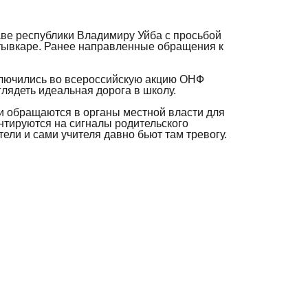
аве республики Владимиру Уйба с просьбой
ктывкаре. Ранее направленные обращения к
включились во всероссийскую акцию ОНФ
глядеть идеальная дорога в школу.
и обращаются в органы местной власти для
нтируются на сигналы родительского
ли и сами учителя давно бьют там тревогу.