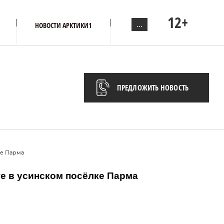
12+
...
НОВОСТИ АРКТИКИ1
ПРЕДЛОЖИТЬ НОВОСТЬ
ке Парма
ге в усинском посёлке Парма