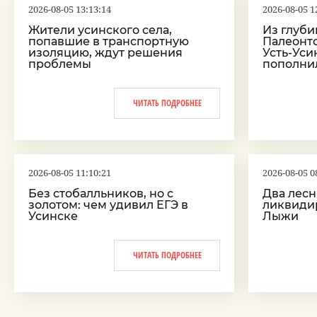
2026-08-05 13:13:14
2026-08-05 1
Жители усинского села,
Из глуби
попавшие в транспортную
Палеонт
изоляцию, ждут решения
Усть-Ус
проблемы
пополни
ЧИТАТЬ ПОДРОБНЕЕ
2026-08-05 11:10:21
2026-08-05 0
Без стобалльников, но с
Два лес
золотом: чем удивил ЕГЭ в
ликвидир
Усинске
Лыжи
ЧИТАТЬ ПОДРОБНЕЕ