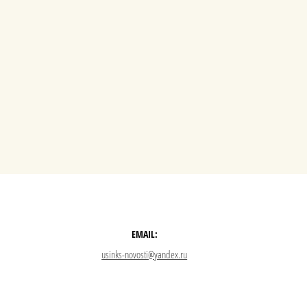
EMAIL:
usinks-novosti@yandex.ru