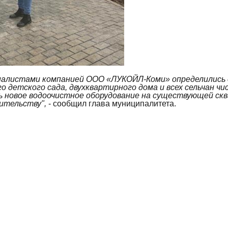
циалистами компанией ООО «ЛУКОЙЛ-Коми» определились
го детского сада, двухквартирного дома и всех сельчан
ь новое водоочистное оборудование на существующей скв
ительству",
- сообщил глава муниципалитета.