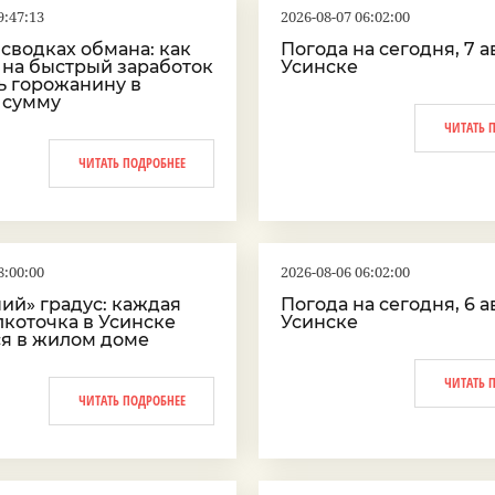
9:47:13
2026-08-07 06:02:00
 сводках обмана: как
Погода на сегодня, 7 ав
 на быстрый заработок
Усинске
ь горожанину в
 сумму
ЧИТАТЬ 
ЧИТАТЬ ПОДРОБНЕЕ
8:00:00
2026-08-06 06:02:00
ий» градус: каждая
Погода на сегодня, 6 ав
лкоточка в Усинске
Усинске
ся в жилом доме
ЧИТАТЬ 
ЧИТАТЬ ПОДРОБНЕЕ