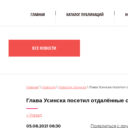
ГЛАВНАЯ
КАТАЛОГ ПУБЛИКАЦИЙ
Н
ВСЕ НОВОСТИ
Главная
\
Новости
\
Новости Усинска
\ Глава Усинска посетил
Глава Усинска посетил отдалённые с
« Назад
05.08.2021 06:30
Поделиться с дру