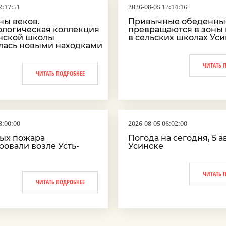
2:17:51
2026-08-05 12:14:16
ны веков.
Привычные обеденны
ологическая коллекция
превращаются в зоны
инской школы
в сельских школах Ус
лась новыми находками
ЧИТАТЬ 
ЧИТАТЬ ПОДРОБНЕЕ
8:00:00
2026-08-05 06:02:00
ных пожара
Погода на сегодня, 5 ав
овали возле Усть-
Усинске
ЧИТАТЬ 
ЧИТАТЬ ПОДРОБНЕЕ