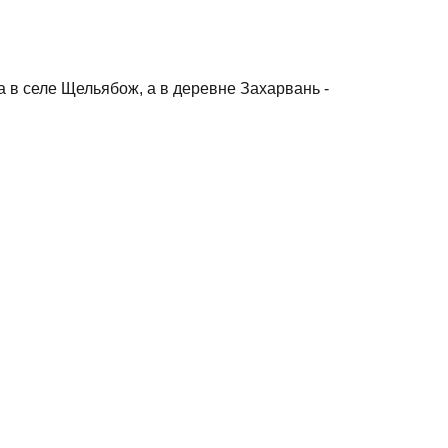
 в селе Щельябож, а в деревне Захарвань -