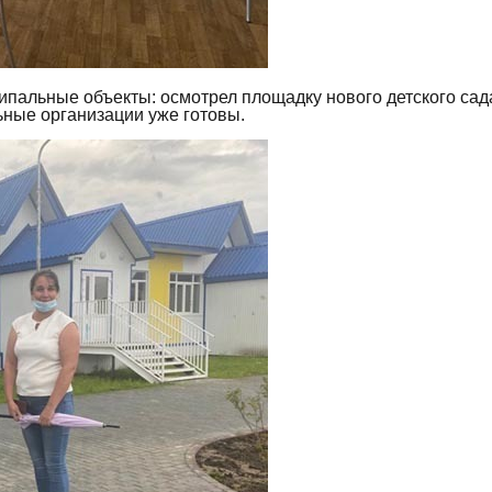
ипальные объекты: осмотрел площадку нового детского сада
льные организации уже готовы.