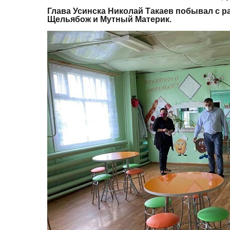
Глава Усинска Николай Такаев побывал с р
Щельябож и Мутный Материк.