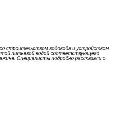
 со строительством водовода и устройством
 чистой питьевой водой соответствующего
ажине. Специалисты подробно рассказали о