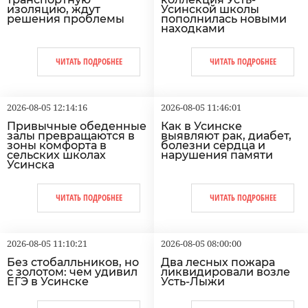
изоляцию, ждут
Усинской школы
решения проблемы
пополнилась новыми
находками
ЧИТАТЬ ПОДРОБНЕЕ
ЧИТАТЬ ПОДРОБНЕЕ
2026-08-05 12:14:16
2026-08-05 11:46:01
Привычные обеденные
Как в Усинске
залы превращаются в
выявляют рак, диабет,
зоны комфорта в
болезни сердца и
сельских школах
нарушения памяти
Усинска
ЧИТАТЬ ПОДРОБНЕЕ
ЧИТАТЬ ПОДРОБНЕЕ
2026-08-05 11:10:21
2026-08-05 08:00:00
Без стобалльников, но
Два лесных пожара
с золотом: чем удивил
ликвидировали возле
ЕГЭ в Усинске
Усть-Лыжи