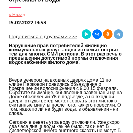
« Назад
15.02.2022 13:53
Поделиться с друзьями >>>
Нарушение прав потребителей жилищно-
коммунальных услуг - одна из самых острых
тем для многих СМИ региона. В этот раз речь о
превышении допустимой нормы отключения
водоснабжения жилого дома.
Вчера вечером на входных дверях дома 11 по
улице Парковой появились объявления о
прекращении водоснабжения с 9.00 15 февраля.
Обратите внимание, объявления развешаны не на
Доске объявлений УК в подъезде, а на входной
двери, откуды ветер может сорвать этот листок в
считанные минуты после того, как его повесили. О
том, надолго ли не будет воды, в объявлении - ни
слова.
Сегодня в девять утра воду отключили. Уже скоро
два часа дня, а воды как не было, так и нет. В
диспетчерской ничего внятного сказать не могут. В