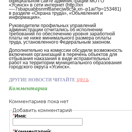
официальном сайте администрации МО ГО
«Усинск» в сети интернет (http://xn
—-7sbapuabbsnmf8anecjw8c5k.xn--p1ai/?p=153481)
в разделе «Охрана труда», «Объявления и
информация».
Руководители профильных управлений
администрации отчитались об исполнении
требований по обеспечению уровня заработной
платы не ниже минимального размера оплаты
труда, установленного Федеральным законом.
Дополнительно на комиссии обсудили возможность
включения организаций в перечень объектов для
отбывания наказания в виде исправительных
работ на территории муниципального образования
городского округа «Усинск».
ДРУГИЕ НОВОСТИ ЧИТАЙТЕ
ЗДЕСЬ
Комментарии
Комментариев пока нет
Добавить комментарий
*
Имя:
*
Комментарий: