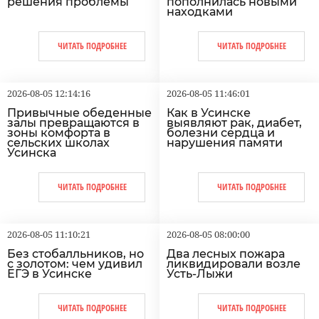
решения проблемы
пополнилась новыми
находками
ЧИТАТЬ ПОДРОБНЕЕ
ЧИТАТЬ ПОДРОБНЕЕ
2026-08-05 12:14:16
2026-08-05 11:46:01
Привычные обеденные
Как в Усинске
залы превращаются в
выявляют рак, диабет,
зоны комфорта в
болезни сердца и
сельских школах
нарушения памяти
Усинска
ЧИТАТЬ ПОДРОБНЕЕ
ЧИТАТЬ ПОДРОБНЕЕ
2026-08-05 11:10:21
2026-08-05 08:00:00
Без стобалльников, но
Два лесных пожара
с золотом: чем удивил
ликвидировали возле
ЕГЭ в Усинске
Усть-Лыжи
ЧИТАТЬ ПОДРОБНЕЕ
ЧИТАТЬ ПОДРОБНЕЕ