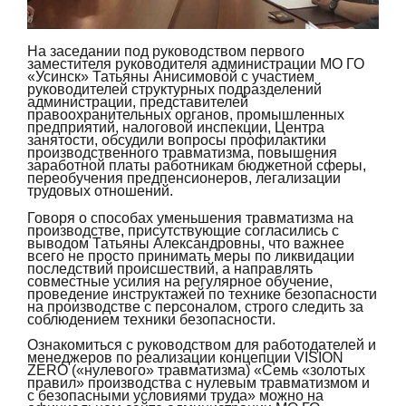
На заседании под руководством первого
заместителя руководителя администрации МО ГО
«Усинск» Татьяны Анисимовой с участием
руководителей структурных подразделений
администрации, представителей
правоохранительных органов, промышленных
предприятий, налоговой инспекции, Центра
занятости, обсудили вопросы профилактики
производственного травматизма, повышения
заработной платы работникам бюджетной сферы,
переобучения предпенсионеров, легализации
трудовых отношений.
Говоря о способах уменьшения травматизма на
производстве, присутствующие согласились с
выводом Татьяны Александровны, что важнее
всего не просто принимать меры по ликвидации
последствий происшествий, а направлять
совместные усилия на регулярное обучение,
проведение инструктажей по технике безопасности
на производстве с персоналом, строго следить за
соблюдением техники безопасности.
Ознакомиться с руководством для работодателей и
менеджеров по реализации концепции VISION
ZERO («нулевого» травматизма) «Семь «золотых
правил» производства c нулевым травматизмом и
с безопасными условиями труда» можно на