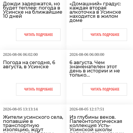
Дожди задержатся, но
«Домашний» градус:
будет теплее: погода в
каждая вторая
Усинске на ближайшие
алкоточка в Усинске
10 дней
находится в жилом
доме
ЧИТАТЬ ПОДРОБНЕЕ
ЧИТАТЬ ПОДРОБНЕЕ
2026-08-06 06:02:00
2026-08-06 06:00:00
Погода на сегодня, 6
6 августа. Чем
августа, в Усинске
знаменателен этот
день в истории и не
только...
ЧИТАТЬ ПОДРОБНЕЕ
ЧИТАТЬ ПОДРОБНЕЕ
2026-08-05 13:13:14
2026-08-05 12:17:51
Жители усинского села,
Из глубины веков.
попавшие в
Палеонтологическая
транспортную
коллекция Усть-
изоляцию, ждут
Усинской школы