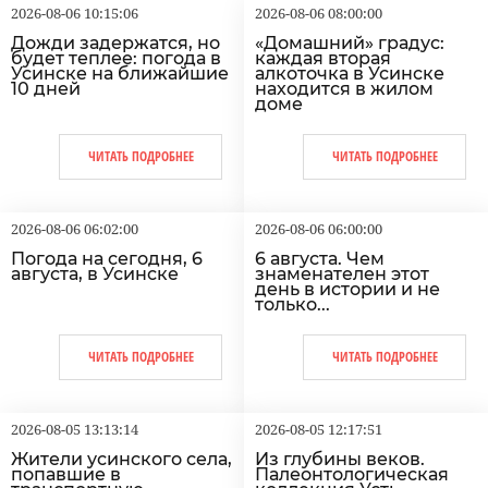
2026-08-06 10:15:06
2026-08-06 08:00:00
Дожди задержатся, но
«Домашний» градус:
будет теплее: погода в
каждая вторая
Усинске на ближайшие
алкоточка в Усинске
10 дней
находится в жилом
доме
ЧИТАТЬ ПОДРОБНЕЕ
ЧИТАТЬ ПОДРОБНЕЕ
2026-08-06 06:02:00
2026-08-06 06:00:00
Погода на сегодня, 6
6 августа. Чем
августа, в Усинске
знаменателен этот
день в истории и не
только...
ЧИТАТЬ ПОДРОБНЕЕ
ЧИТАТЬ ПОДРОБНЕЕ
2026-08-05 13:13:14
2026-08-05 12:17:51
Жители усинского села,
Из глубины веков.
попавшие в
Палеонтологическая