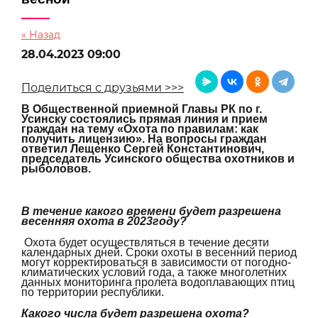
« Назад
28.04.2023 09:00
Поделиться с друзьями >>>
В Общественной приемной Главы РК по г.
Усинску состоялись прямая линия и прием
граждан на тему «Охота по правилам: как
получить лицензию». На вопросы граждан
ответил Лещенко Сергей Константинович,
председатель Усинского общества охотников и
рыболовов.
В течение какого времени будет разрешена
весенняя охота в 2023году?
Охота будет осуществляться в течение десяти
календарных дней. Сроки охоты в весенний период
могут корректироваться в зависимости от погодно-
климатических условий года, а также многолетних
данных мониторинга пролета водоплавающих птиц
по территории республики.
Какого числа будет разрешена охота?