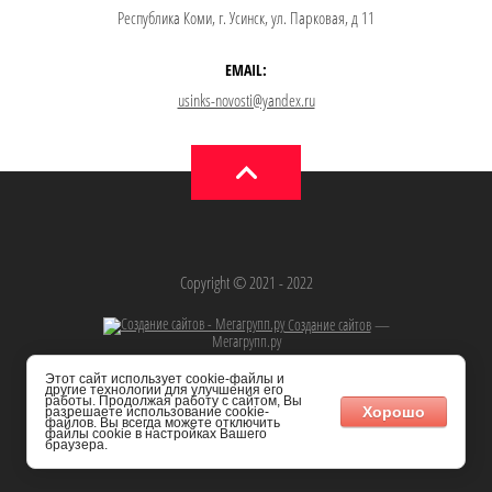
Республика Коми, г. Усинск, ул. Парковая, д 11
EMAIL:
usinks-novosti@yandex.ru
Copyright © 2021 - 2022
Создание сайтов
—
Мегагрупп.ру
Этот сайт использует cookie-файлы и
другие технологии для улучшения его
работы. Продолжая работу с сайтом, Вы
Хорошо
разрешаете использование cookie-
файлов. Вы всегда можете отключить
файлы cookie в настройках Вашего
браузера.