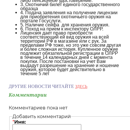
либо пенсионное удостоверение.
3. Охотничий билет единого государственного
образца
4. Подача заявления на получение лицензии
для приобретения охотничьего оружия на
портале Госуслуги.
5. Наличие сейфа для хранения оружия.
6. Поход на прием к инспектору ОЛРР.
Лицензия дает право приобрести
соответствующий ей вид оружия на всей
территории РФ в магазине или с рук. За
пределами РФ тоже, но это уже совсем другая
и более сложная история. Купленное оружие
подлежит обязательной регистрации в ОЛРР
в течение 14 календарных дней с момента
покупки. После постановки на учет Вам
выдадут разрешение на хранение и ношение
оружия, которое будет действительно в
течение 5 лет
ДРУГИЕ НОВОСТИ ЧИТАЙТЕ
ЗДЕСЬ
Комментарии
Комментариев пока нет
Добавить комментарий
*
Имя: