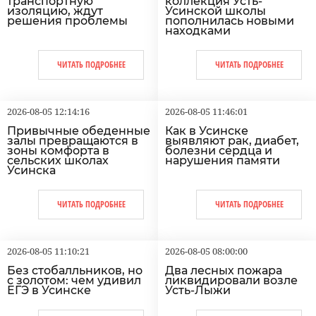
транспортную
коллекция Усть-
изоляцию, ждут
Усинской школы
решения проблемы
пополнилась новыми
находками
ЧИТАТЬ ПОДРОБНЕЕ
ЧИТАТЬ ПОДРОБНЕЕ
2026-08-05 12:14:16
2026-08-05 11:46:01
Привычные обеденные
Как в Усинске
залы превращаются в
выявляют рак, диабет,
зоны комфорта в
болезни сердца и
сельских школах
нарушения памяти
Усинска
ЧИТАТЬ ПОДРОБНЕЕ
ЧИТАТЬ ПОДРОБНЕЕ
2026-08-05 11:10:21
2026-08-05 08:00:00
Без стобалльников, но
Два лесных пожара
с золотом: чем удивил
ликвидировали возле
ЕГЭ в Усинске
Усть-Лыжи