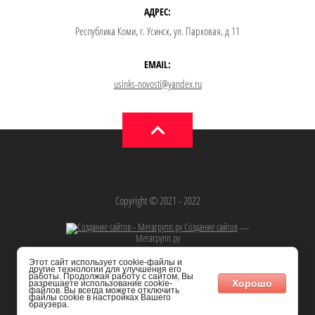
АДРЕС:
Республика Коми, г. Усинск, ул. Парковая, д 11
EMAIL:
usinks-novosti@yandex.ru
Copyright © 2021 - 2022
Создание сайтов
—
Мегагрупп.ру
Этот сайт использует cookie-файлы и
другие технологии для улучшения его
работы. Продолжая работу с сайтом, Вы
Хорошо
разрешаете использование cookie-
файлов. Вы всегда можете отключить
файлы cookie в настройках Вашего
браузера.