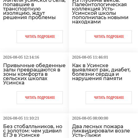
Жители усинского села,
Из глубины веков.
попавшие в
Палеонтологическая
транспортную
коллекция Усть-
изоляцию, ждут
Усинской школы
решения проблемы
пополнилась новыми
находками
ЧИТАТЬ ПОДРОБНЕЕ
ЧИТАТЬ ПОДРОБНЕЕ
2026-08-05 12:14:16
2026-08-05 11:46:01
Привычные обеденные
Как в Усинске
залы превращаются в
выявляют рак, диабет,
зоны комфорта в
болезни сердца и
сельских школах
нарушения памяти
Усинска
ЧИТАТЬ ПОДРОБНЕЕ
ЧИТАТЬ ПОДРОБНЕЕ
2026-08-05 11:10:21
2026-08-05 08:00:00
Без стобалльников, но
Два лесных пожара
с золотом: чем удивил
ликвидировали возле
ЕГЭ в Усинске
Усть-Лыжи