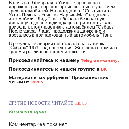
В ночь на 9 февраля в Усинске произошло
дорожно-транспортное происшествие с участием
трех автомобилей. На автодороге "Сыктывкар -
Ухта - Печора - Усинск - Нарьян-Мар" водитель
автомобиля "Лада" не соблюдал безопасную
дистанцию до впереди идущего транспорта, что
привело к столкновению с автомобилем "Субару".
После удара "Лада" продолжила движение и
врезалась в припаркованный автомобиль "Танк".
В результате аварии пострадала пассажирка
"Субару" 1979 года рождения. Женщина получила
травмы различной степени тяжести.
Присоединяйтесь к нашему
Telegram-каналу.
Присоединяйтесь к нашей группе в
ВК.
Материалы из рубрики "Происшествия"
читайте
здесь.
ДРУГИЕ НОВОСТИ ЧИТАЙТЕ
ЗДЕСЬ
Комментарии
Комментариев пока нет