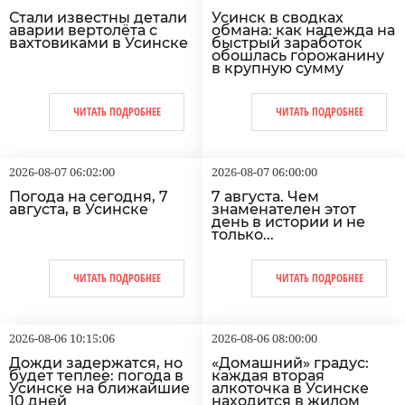
Стали известны детали
Усинск в сводках
аварии вертолёта с
обмана: как надежда на
вахтовиками в Усинске
быстрый заработок
обошлась горожанину
в крупную сумму
ЧИТАТЬ ПОДРОБНЕЕ
ЧИТАТЬ ПОДРОБНЕЕ
2026-08-07 06:02:00
2026-08-07 06:00:00
Погода на сегодня, 7
7 августа. Чем
августа, в Усинске
знаменателен этот
день в истории и не
только...
ЧИТАТЬ ПОДРОБНЕЕ
ЧИТАТЬ ПОДРОБНЕЕ
2026-08-06 10:15:06
2026-08-06 08:00:00
Дожди задержатся, но
«Домашний» градус:
будет теплее: погода в
каждая вторая
Усинске на ближайшие
алкоточка в Усинске
10 дней
находится в жилом