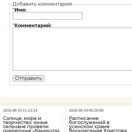
Добавить комментарий
*
Имя:
*
Комментарий:
2026-08-10 11:23:54
2026-08-10 06:20:00
Солнце, море и
Расписание
творчество: юные
богослужений в
сельчане провели
усинском храме
очередные «Каникулы
Воскресения Христова