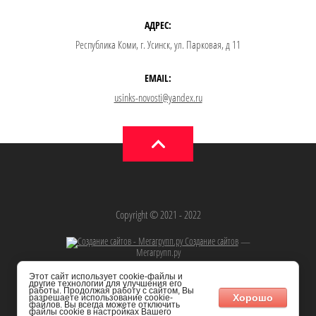
АДРЕС:
Республика Коми, г. Усинск, ул. Парковая, д 11
EMAIL:
usinks-novosti@yandex.ru
Copyright © 2021 - 2022
Создание сайтов
—
Мегагрупп.ру
Этот сайт использует cookie-файлы и
другие технологии для улучшения его
работы. Продолжая работу с сайтом, Вы
Хорошо
разрешаете использование cookie-
файлов. Вы всегда можете отключить
файлы cookie в настройках Вашего