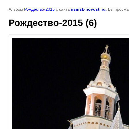
Альбом
Рождество-2015
с сайта
usinsk-novosti.ru
. Вы просма
Рождество-2015 (6)