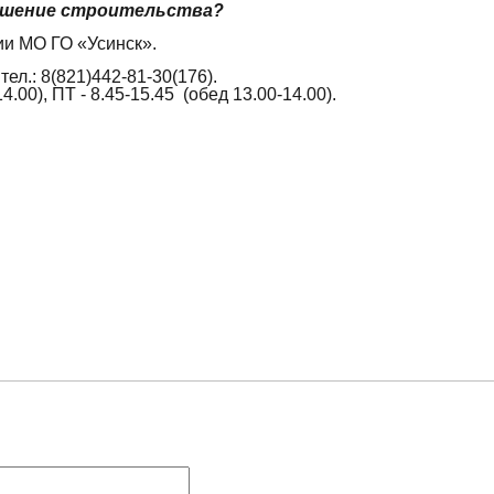
решение строительства?
ии МО ГО «Усинск».
 тел.: 8(821)442-81-30(176).
.00), ПТ - 8.45-15.45 (обед 13.00-14.00).