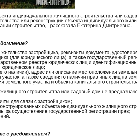
бъекта индивидуального жилищного строительства или садов
ительства или реконструкции объекта индивидуального жили
ании строительство, - рассказала Екатерина Дмитриевна.
едомление?
то жительства застройщика, реквизиты документа, удостовер
ика (для юридического лица), а также государственный ре
ударственном реестре юридических лиц и идентификационн
е юридическое лицо;
 его наличии), адрес или описание местоположения земельн
участок, а также сведения о наличии прав иных лиц на зем
я земельного участка и объекта капитального строительст
го жилищного строительства или садовый дом не предназнач
очты для связи с застройщиком;
конструированных объекта индивидуального жилищного стр
ны за осуществление государственной регистрации прав;
ний.
те с уведомлением?