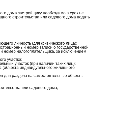
ого дома застройщику необходимо в срок не
щного строительства или садового дома подать
яющего личность (для физического лица);
гистрационный номер записи о государственной
ый номер налогоплательщика, за исключением
ого участка;
ельный участок (при наличии таких лиц);
ва (объекта индивидуального жилищного
ен для раздела на самостоятельные объекты
оительства или садового дома;