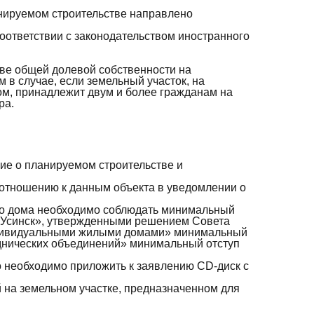
анируемом строительстве направлено
соответствии с законодательством иностранного
аве общей долевой собственности на
в случае, если земельный участок, на
ом, принадлежит двум и более гражданам на
ра.
ние о планируемом строительстве и
о отношению к данным объекта в уведомлении о
ого дома необходимо соблюдать минимальный
 «Усинск», утвержденными решением Совета
 индивидуальными жилыми домами» минимальный
роднических объединений» минимальный отступ
о необходимо приложить к заявлению СD-диск с
 на земельном участке, предназначенном для