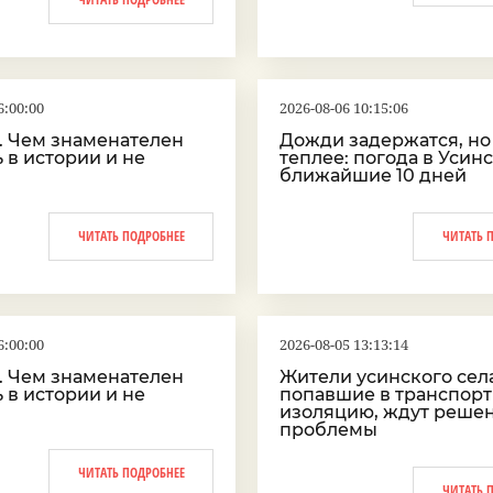
6:00:00
2026-08-06 10:15:06
а. Чем знаменателен
Дожди задержатся, но
ь в истории и не
теплее: погода в Усинс
ближайшие 10 дней
ЧИТАТЬ ПОДРОБНЕЕ
ЧИТАТЬ 
6:00:00
2026-08-05 13:13:14
а. Чем знаменателен
Жители усинского села
ь в истории и не
попавшие в транспор
изоляцию, ждут реше
проблемы
ЧИТАТЬ ПОДРОБНЕЕ
ЧИТАТЬ 