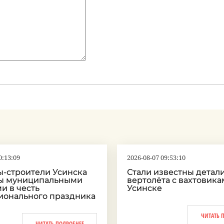
0:13:09
2026-08-07 09:53:10
ы-строители Усинска
Стали известны детал
ы муниципальными
вертолёта с вахтовика
и в честь
Усинске
ионального праздника
ЧИТАТЬ 
ЧИТАТЬ ПОДРОБНЕЕ