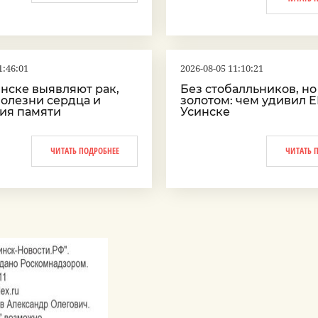
1:46:01
2026-08-05 11:10:21
инске выявляют рак,
Без стобалльников, но
болезни сердца и
золотом: чем удивил Е
ия памяти
Усинске
ЧИТАТЬ ПОДРОБНЕЕ
ЧИТАТЬ 