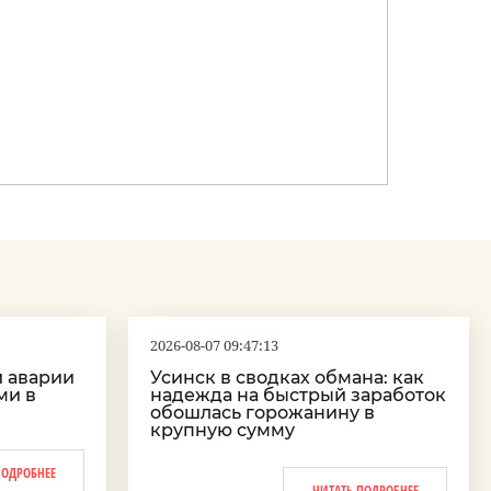
2026-08-07 09:47:13
и аварии
Усинск в сводках обмана: как
ми в
надежда на быстрый заработок
обошлась горожанину в
крупную сумму
ПОДРОБНЕЕ
ЧИТАТЬ ПОДРОБНЕЕ